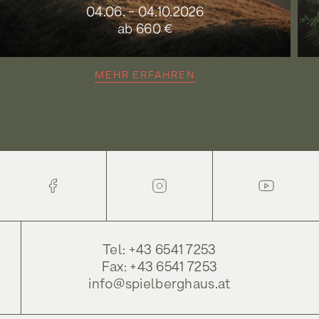
04.06.
-
04.10.2026
ab 660
€
MEHR ERFAHREN
Tel: +43 6541 7253
Fax: +43 6541 7253
info@spielberghaus.at