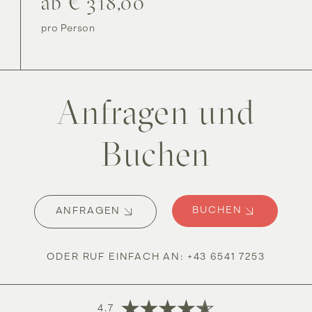
ab € 318,00
pro Person
Anfragen und
Buchen
BUCHEN
ANFRAGEN
ODER RUF EINFACH AN
:
+43 6541 7253
4.7