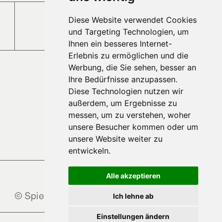
Diese Website verwendet Cookies
Jobs und Karriere
und Targeting Technologien, um
Ihnen ein besseres Internet-
Erlebnis zu ermöglichen und die
Werbung, die Sie sehen, besser an
Ihre Bedürfnisse anzupassen.
Diese Technologien nutzen wir
außerdem, um Ergebnisse zu
messen, um zu verstehen, woher
unsere Besucher kommen oder um
unsere Website weiter zu
entwickeln.
Alle akzeptieren
© Spielberghaus
2026
Ich lehne ab
Einstellungen ändern