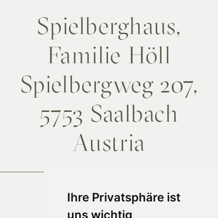
Spielberghaus,
Familie Höll
Spielbergweg 207,
5753 Saalbach
Austria
Anfahrt
Ihre Privatsphäre ist
uns wichtig