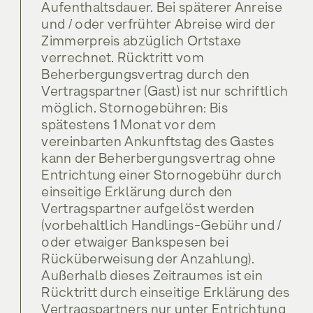
Aufenthaltsdauer. Bei späterer Anreise
und / oder verfrühter Abreise wird der
Zimmerpreis abzüglich Ortstaxe
verrechnet. Rücktritt vom
Beherbergungsvertrag durch den
Vertragspartner (Gast) ist nur schriftlich
möglich. Stornogebühren: Bis
spätestens 1 Monat vor dem
vereinbarten Ankunftstag des Gastes
kann der Beherbergungsvertrag ohne
Entrichtung einer Stornogebühr durch
einseitige Erklärung durch den
Vertragspartner aufgelöst werden
(vorbehaltlich Handlings-Gebühr und /
oder etwaiger Bankspesen bei
Rücküberweisung der Anzahlung).
Außerhalb dieses Zeitraumes ist ein
Rücktritt durch einseitige Erklärung des
Vertragspartners nur unter Entrichtung