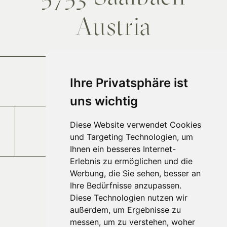
Austria
Anfahrt
Ihre Privatsphäre ist
uns wichtig
Diese Website verwendet Cookies
Jobs und Karriere
und Targeting Technologien, um
Ihnen ein besseres Internet-
Erlebnis zu ermöglichen und die
Werbung, die Sie sehen, besser an
Ihre Bedürfnisse anzupassen.
Diese Technologien nutzen wir
außerdem, um Ergebnisse zu
messen, um zu verstehen, woher