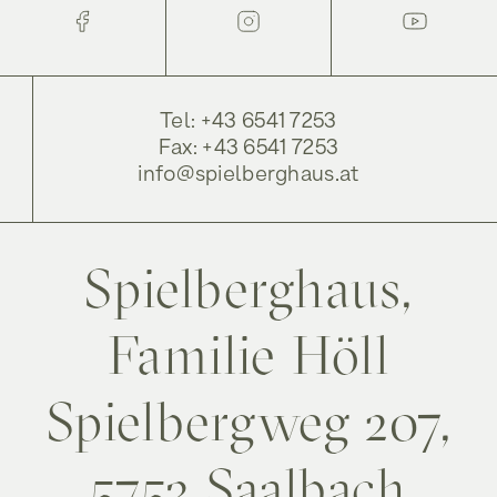
Tel: +43 6541 7253
Fax: +43 6541 7253
info@spielberghaus.at
Spielberghaus,
Familie Höll
Spielbergweg 207,
5753 Saalbach