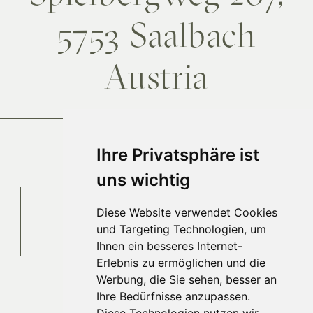
5753 Saalbach
Austria
Anfahrt
Ihre Privatsphäre ist
uns wichtig
Diese Website verwendet Cookies
Jobs und Karriere
und Targeting Technologien, um
Ihnen ein besseres Internet-
Erlebnis zu ermöglichen und die
Werbung, die Sie sehen, besser an
Ihre Bedürfnisse anzupassen.