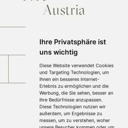
Austria
Anfahrt
Ihre Privatsphäre ist
uns wichtig
Diese Website verwendet Cookies
Jobs und Karriere
und Targeting Technologien, um
Ihnen ein besseres Internet-
Erlebnis zu ermöglichen und die
Werbung, die Sie sehen, besser an
Ihre Bedürfnisse anzupassen.
Diese Technologien nutzen wir
außerdem, um Ergebnisse zu
messen, um zu verstehen, woher
unsere Besucher kommen oder um