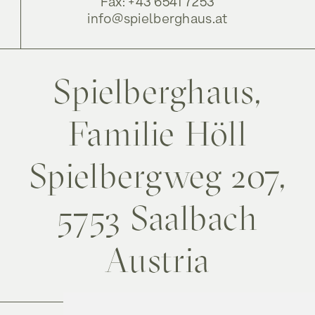
Fax: +43 6541 7253
info@spielberghaus.at
Spielberghaus,
Familie Höll
Spielbergweg 207,
5753 Saalbach
Austria