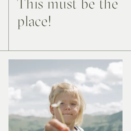
This must be the
place!