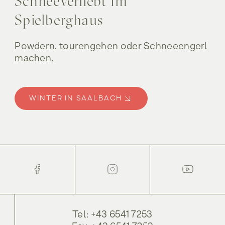
Schneeverliebt im
Spielberghaus
Powdern, tourengehen oder Schneeengerl
machen.
WINTER IN SAALBACH
Tel: +43 6541 7253